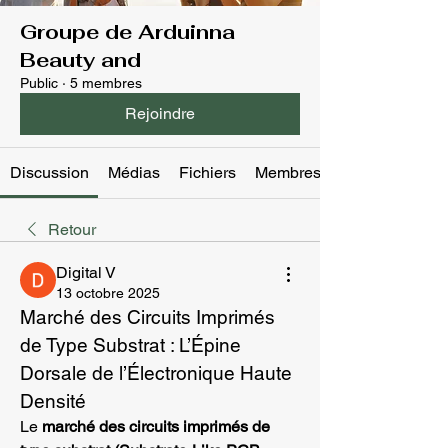
Groupe de Arduinna
Beauty and
Public
·
5 membres
Rejoindre
Discussion
Médias
Fichiers
Membres
Retour
Digital V
13 octobre 2025
Marché des Circuits Imprimés 
de Type Substrat : L’Épine 
Dorsale de l’Électronique Haute 
Densité
Le 
marché des circuits imprimés de 