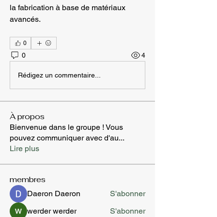
la fabrication à base de matériaux 
avancés.
0
0
4
Rédigez un commentaire...
À propos
Bienvenue dans le groupe ! Vous
pouvez communiquer avec d'au
...
Lire plus
membres
Daeron Daeron
S'abonner
werder werder
S'abonner