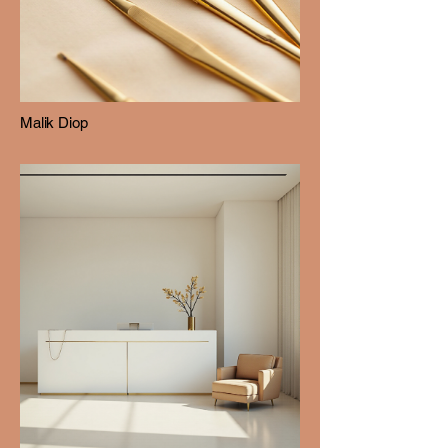
Malik Diop