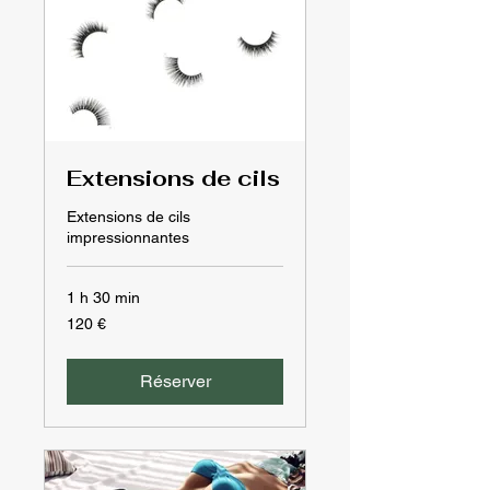
Extensions de cils
Extensions de cils
impressionnantes
1 h 30 min
120
120 €
euros
Réserver